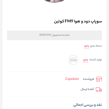
سوپاپ دود و هوا FM9 کوئین
شناسه محصول
KM21510
ولوو
دسته بندی
ولوو
تولید کننده:
فروشنده
Zapaskala
آماده ارسال
نقد و بررسی اجمالی