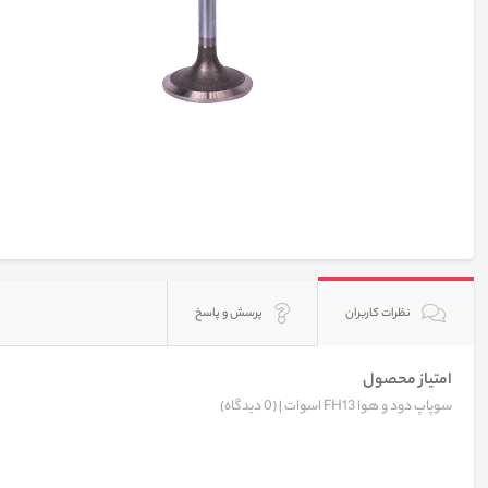
نظرات کاربران
پرسش و پاسخ
امتیاز محصول
سوپاپ دود و هوا FH13 اسوات |
(0 دیدگاه)