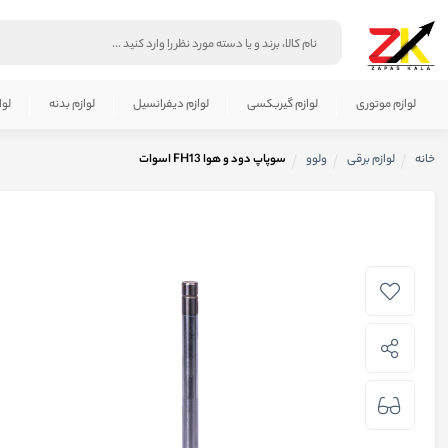
لوازم موتوری
لوازم گیربکسی
لوازم دیفرانسیل
لوازم بدنه
لوا
خانه
لوازم برقی
ولوو
سوپاپ دود و هوا FH13 اسوات