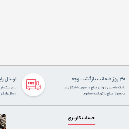
30 روز ضمانت بازگشت وجه
ارسال را
تا یک ماه پس از واریز مبلغ در صورت اشکال در
محصول مبلغ بازگردانده میشود
ارسال رایگا
حساب کاربری