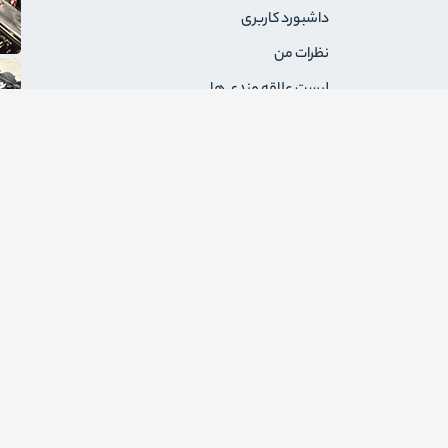
داشبورد کاربری
نظرات من
لیست علاقه مندی ها
سفارشات من
آدرس های من
پیام های من
درخواست های برگشت
ثبت نام به عنوان فروشنده