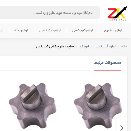
لوازم موتوری
لوازم گیربکسی
لوازم دیفرانسیل
لوازم بدنه
لوا
خانه
لوازم گیربکسی
ایویکو
ساچمه فنر چکشی گیربکس
محصولات مرتبط