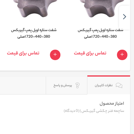
شفت ستاره اویل پمپ گیربکس
شفت ستاره اویل پمپ گیربکس
380-440-720 اصلی
380-440-720 اصلی
تماس برای قیمت
تماس برای قیمت
نظرات کاربران
پرسش و پاسخ
امتیاز محصول
ساچمه فنر چکشی گیربکس |
(0 دیدگاه)