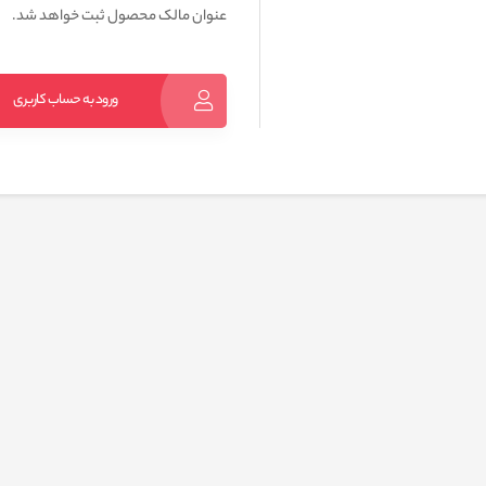
عنوان مالک محصول ثبت خواهد شد.
ورود به حساب کاربری