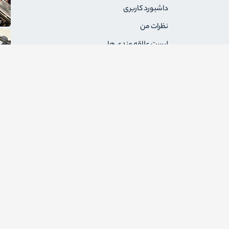
داشبورد کاربری
نظرات من
لیست علاقه مندی ها
سفارشات من
آدرس های من
پیام های من
درخواست های برگشت
ثبت نام به عنوان فروشنده