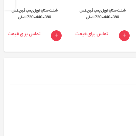
شفت ستاره اویل پمپ گیربکس
شفت ستاره اویل پمپ گیربکس
380-440-720 اصلی
380-440-720 اصلی
تماس برای قیمت
تماس برای قیمت