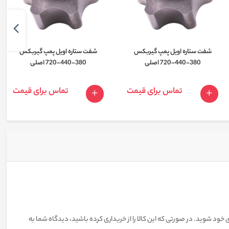
شفت ستاره اویل پمپ گیربکس
شفت ستاره اویل پمپ گیربکس
380-440-720 اصلی
380-440-720 اصلی
تماس برای قیمت
تماس برای قیمت
 خود شوید. در صورتی که این کالا را از خریداری کرده باشید، دیدگاه شما به