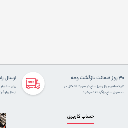
30 روز ضمانت بازگشت وجه
ارسال را
تا یک ماه پس از واریز مبلغ در صورت اشکال در
محصول مبلغ بازگردانده میشود
ارسال رایگا
حساب کاربری