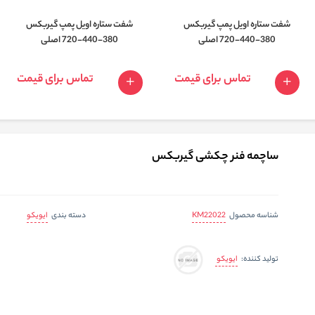
شفت ستاره اویل پمپ گیربکس
شفت ستاره اویل پمپ گیربکس
380-440-720 اصلی
380-440-720 اصلی
تماس برای قیمت
تماس برای قیمت
ساچمه فنر چکشی گیربکس
KM22022
ایویکو
شناسه محصول
دسته بندی
ایویکو
تولید کننده: