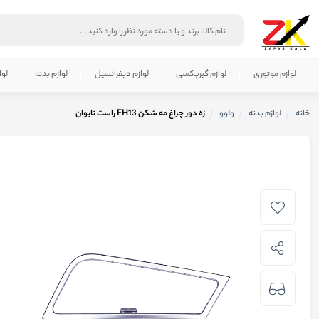
لوازم موتوری
لوازم گیربکسی
لوازم دیفرانسیل
لوازم بدنه
لوا
خانه
لوازم بدنه
ولوو
زه دور چراغ مه شکن FH13 راست تایوان