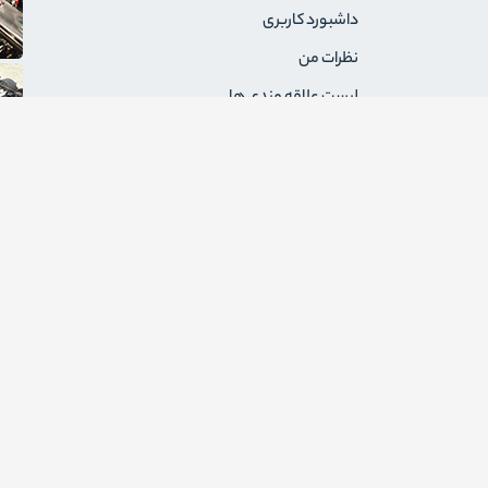
داشبورد کاربری
نظرات من
لیست علاقه مندی ها
سفارشات من
آدرس های من
پیام های من
درخواست های برگشت
ثبت نام به عنوان فروشنده