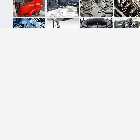
ثبت ایمیل