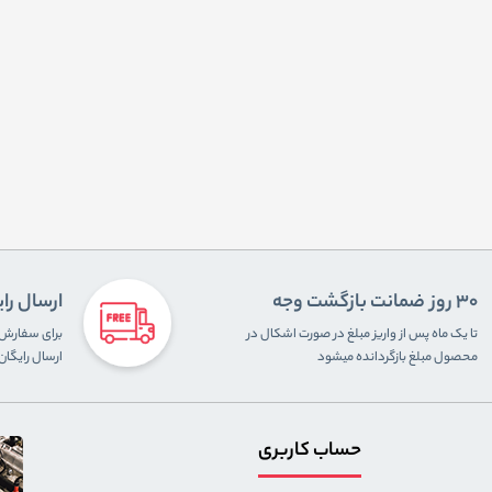
30 روز ضمانت بازگشت وجه
ارسال را
تا یک ماه پس از واریز مبلغ در صورت اشکال در
محصول مبلغ بازگردانده میشود
ارسال رایگا
حساب کاربری