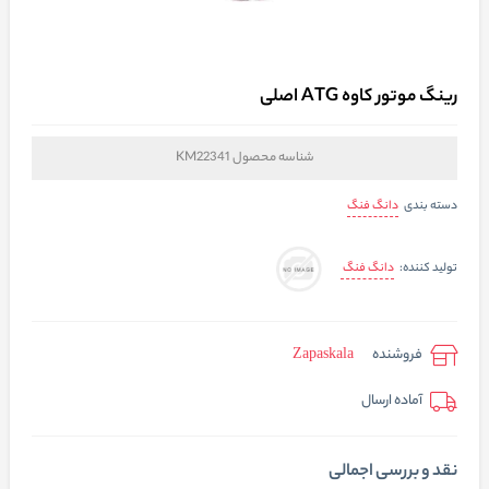
رینگ موتور کاوه ATG اصلی
شناسه محصول
KM22341
دانگ فنگ
دسته بندی
دانگ فنگ
تولید کننده:
فروشنده
Zapaskala
آماده ارسال
نقد و بررسی اجمالی