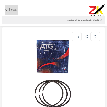
خانه
لوازم موتوری
دانگ فنگ
رینگ موتور کاوه ATG اصلی