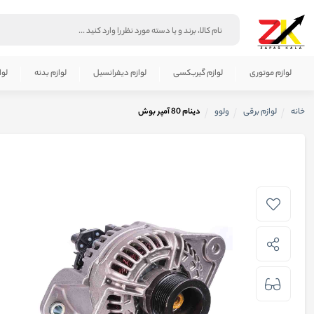
لوازم موتوری
لوازم گیربکسی
لوازم دیفرانسیل
لوازم بدنه
لوا
خانه
لوازم برقی
ولوو
دینام 80 آمپر بوش