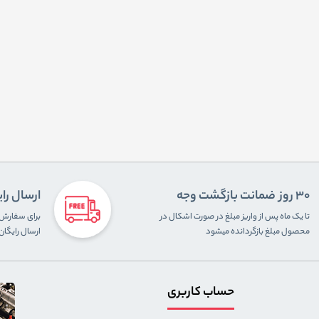
30 روز ضمانت بازگشت وجه
ارسال را
تا یک ماه پس از واریز مبلغ در صورت اشکال در
محصول مبلغ بازگردانده میشود
ارسال رایگا
حساب کاربری