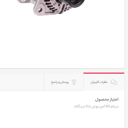
نظرات کاربران
پرسش و پاسخ
امتیاز محصول
دینام 80 آمپر بوش |
(0 دیدگاه)