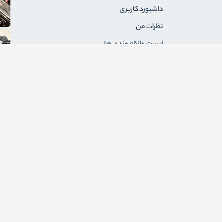
داشبورد کاربری
نظرات من
لیست علاقه مندی ها
سفارشات من
آدرس های من
پیام های من
درخواست های برگشت
ثبت نام به عنوان فروشنده