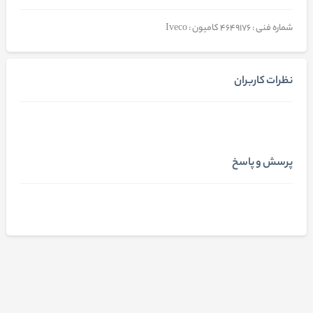
شماره فنی : 4649176 کامیون : Iveco
نظرات کاربران
پرسش و پاسخ