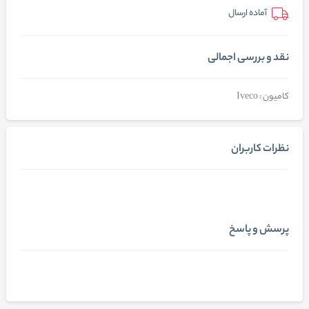
آماده ارسال
نقد و بررسی اجمالی
کامیون : Iveco
نظرات کاربران
پرسش و پاسخ