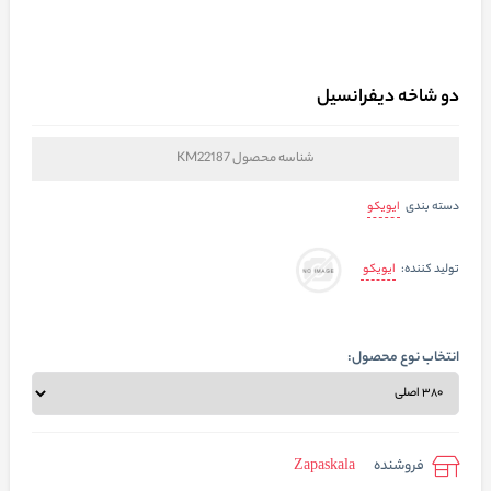
دو شاخه دیفرانسیل
شناسه محصول
KM22187
ایویکو
دسته بندی
ایویکو
تولید کننده:
انتخاب نوع محصول:
فروشنده
Zapaskala