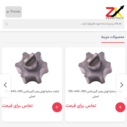
خانه
لوازم گیربکسی
ایویکو
دنده 4 روی گیربکس 380-440-720 ZF
محصولات مرتبط
شفت ستاره اویل پمپ گیربکس 380-440-720
شفت ستاره اویل پمپ گیربکس 380-440-720
اصلی
اصلی
تماس برای قیمت
تماس برای قیمت