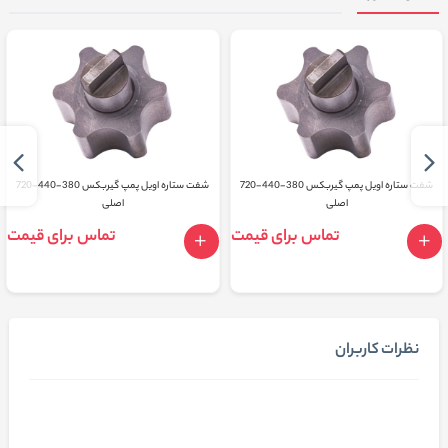
شفت ستاره اویل پمپ گیربکس 380-440-720
شفت ستاره اویل پمپ گیربکس 380-440-720
اصلی
اصلی
تماس برای قیمت
تماس برای قیمت
نظرات کاربران