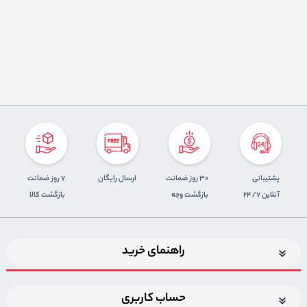
پشتیبانی
30 روز ضمانت
ارسال رایگان
7 روز ضمانت
آنلاین 24/7
بازگشت وجه
بازگشت کالا
راهنمای خرید
حساب کاربری