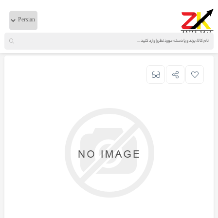
خانه
لوازم بدنه
ایویکو
دستگیره چپ درب بازکن بیرون کامل