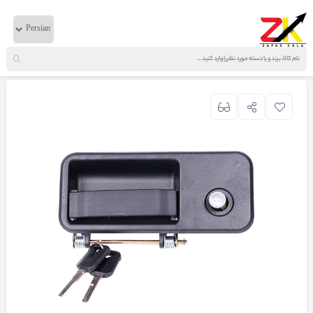
خانه
لوازم بدنه
ولوو
دستگیره درب بازکن بیرون چپ با مغزی تایوان