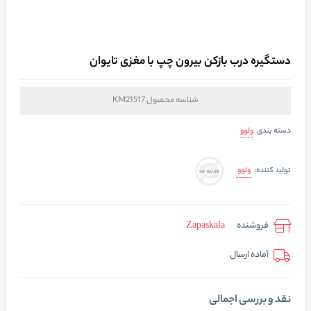
دستگیره درب بازکن بیرون چپ با مغزی تایوان
شناسه محصول
KM21517
ولوو
دسته بندی
ولوو
تولید کننده:
فروشنده
Zapaskala
آماده ارسال
نقد و بررسی اجمالی