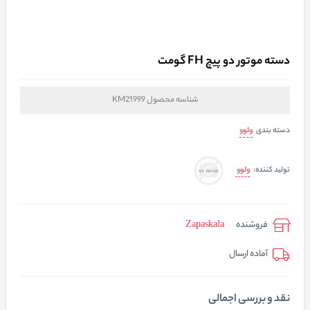
دسته موتور دو پیچ FH گومت
شناسه محصول
KM21999
ولوو
دسته بندی
ولوو
تولید کننده:
فروشنده
Zapaskala
آماده ارسال
نقد و بررسی اجمالی