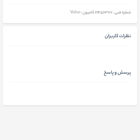
شماره فنی : 21456377 کامیون : Volvo
نظرات کاربران
پرسش و پاسخ