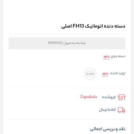
دسته دنده اتوماتیک FH13 اصلی
شناسه محصول
KM21452
ولوو
دسته بندی
ولوو
تولید کننده:
فروشنده
Zapaskala
آماده ارسال
نقد و بررسی اجمالی