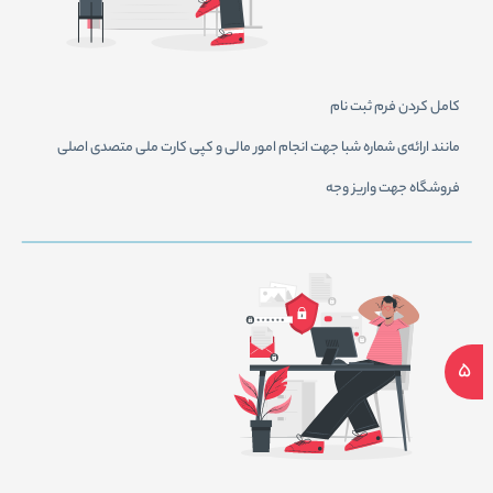
كامل كردن فرم ثبت نام
مانند ارائه‌ی شماره شبا جهت انجام امور مالی و كپی كارت ملی متصدی اصلی
فروشگاه جهت واريز وجه
5