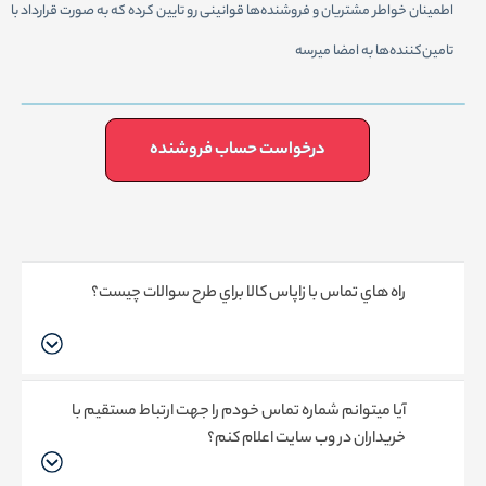
اطمینان خواطر مشتریان و فروشنده‌ها قوانینی رو تایین کرده که به صورت قرارداد با
تامین‌کننده‌ها به امضا میرسه
درخواست حساب فروشنده
راه هاي تماس با زاپاس کالا براي طرح سوالات چيست؟
آيا ميتوانم شماره تماس خودم را جهت ارتباط مستقيم با
خريداران در وب سايت اعلام كنم؟