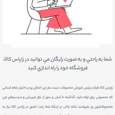
شما به راحتي و به صورت رايگان مي توانيد در زاپاس کالا،
فروشگاه خود را راه اندازي كنيد
زاپاس کالا مارکت پلیس فروش محصولات دست ساز این امکان رو در اختیار تمام کسانی
که محصولی برای ارائه دارند گذاشته تا آسان و بدور از بازار فیزیکی و دردسر‌های اون
محصولاتشون رو بفروشند نکته جالب تر اینکه شما بابت حضور در زاپاس کالا نیاز به