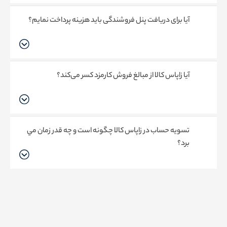
آيا برای دريافت پنل فروشندگی بايد هزينه پرداخت نمايم؟
آيا زاپاس کالا از مبالغ فروش كارمزد كسر می‌كند؟
تسويه حساب در زاپاس کالا چگونه است و چه قدر زمان مي
برد؟