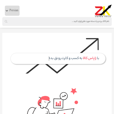
خانه
درخواست حساب فروشنده
با
زاپاس کالا
به کسب و کارت رونق بده