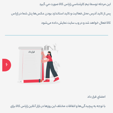
اين مرحله توسط تيم كارشناسي زاپاس کالا صورت مي گيرد
پس از تائيد آدرس محل فعاليت و تائيد استاندارد بودن عكس‌ها پنل شما در زاپاس
کالا فعال خواهد شد و در وب سايت نمايش داده می‌شود
6
امضاي قرار داد
با توجه به پیچیدگی‌ها و اتفاقات مختلف این روز‌ها در بازار آنلاین زاپاس کالا برای