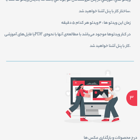
ساختار كار با پنل آشنا خواهيد شد.
زمان اين ويدئو ها : ۴ ويدئو هر كدام 5 دقيقه
يا فايل‌های آموزشیPDF در كنار ويدئو‌ها موجود می‌باشد با مطالعه‌ی آنها با نحوه‌ی
كار با پنل آشنا خواهيد شد.
3
درج محصولات و بارگذاري عكس ها