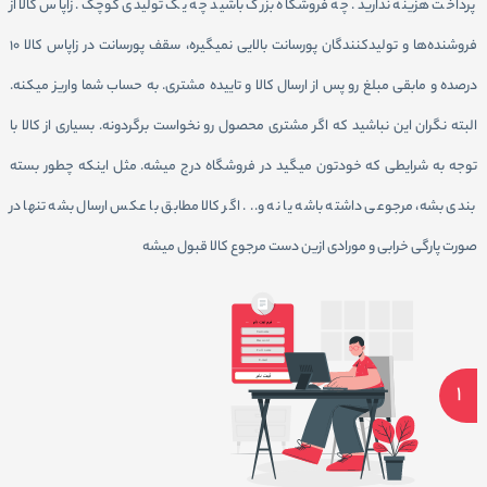
پرداخت هزینه ندارید. چه فروشگاه بزرگ باشید چه یک تولیدی کوچک. زاپاس کالا از
فروشنده‌‌ها و تولیدکنندگان پورسانت بالایی نمیگیره، سقف پورسانت در زاپاس کالا ۱۰
درصده و مابقی مبلغ رو پس از ارسال کالا و تاییده مشتری. به حساب شما واریز میکنه.
البته نگران این نباشید که اگر مشتری محصول رو نخواست برگردونه. بسیاری از کالا با
توجه به شرایطی که خودتون میگید در فروشگاه درج میشه. مثل اینکه چطور بسته
بندی بشه، مرجوعی داشته باشه یا نه و.. . اگر کالا مطابق با عکس ارسال بشه تنها در
صورت پارگی خرابی و مورادی ازین دست مرجوع کالا قبول میشه
1