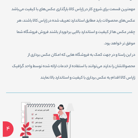
مهمترين قسمت برای شروع كار در زاپاس کالا بارگذاری عكس‌های با كيفيت می‌باشد
عكس‌های محصولات بايد مطابق استاندارد تعريف شده در زاپاس کالا باشند، هر
چقدر عكس ها از كيفيت و استاندارد بالايی برخوردار باشند فروش فروشگاه شما
موفق تر خواهد بود.
در اين راستا و در جهت كمک به فروشگاه هايی كه امكان عكس برداری از
محصولاتشان را ندارند می‌توانند با استفاده از خدمات ارائه شده توسط واحد گرافيک
زاپاس کالا اقدام به عكس برداری با كيفيت و استاندارد بالا نمايند
4