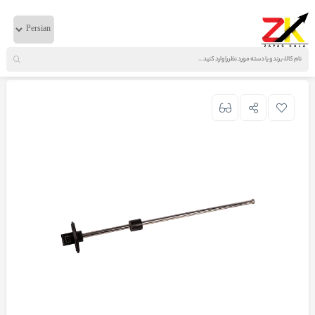
خانه
لوازم برقی
دانگ فنگ
درجه باک اصلی البرز دانگ فنگ