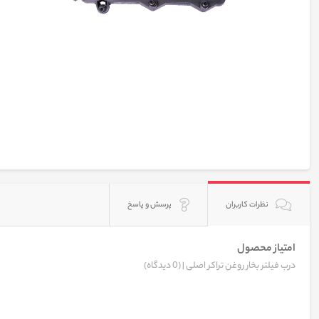
نظرات کاربران
پرسش و پاسخ
امتیاز محصول
درب فیلتر بخار روغن تراکر اصلی |
(0 دیدگاه)