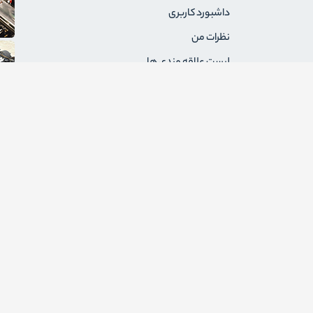
داشبورد کاربری
نظرات من
لیست علاقه مندی ها
سفارشات من
آدرس های من
پیام های من
درخواست های برگشت
ثبت نام به عنوان فروشنده