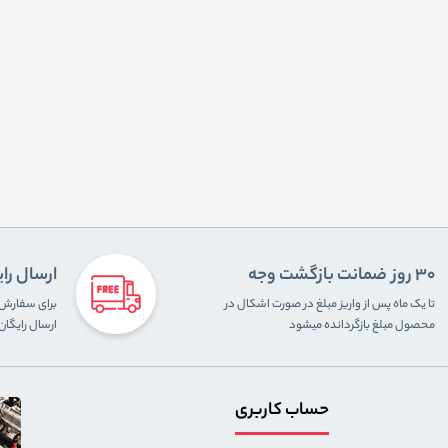
30 روز ضمانت بازگشت وجه
ارسال را
تا یک ماه پس از واریز مبلغ در صورت اشکال در
محصول مبلغ بازگردانده میشود
ارسال رایگا
حساب کاربری