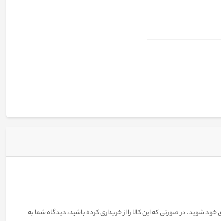
 خود شوید. در صورتی که این کالا را از خریداری کرده باشید، دیدگاه شما به