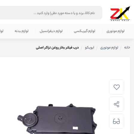
لوازم موتوری
لوازم گیربکسی
لوازم دیفرانسیل
لوازم بدنه
لوا
خانه
لوازم موتوری
ایویکو
درب فیلتر بخار روغن تراکر اصلی