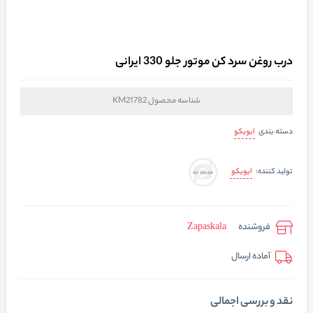
درب روغن سرد کن موتور جلو 330 ایرانی
شناسه محصول
KM21782
ایویکو
دسته بندی
ایویکو
تولید کننده:
فروشنده
Zapaskala
آماده ارسال
نقد و بررسی اجمالی