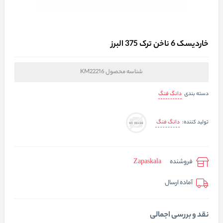
خاردیسک 6 ناخن ترک 375 البرز
شناسه محصول
KM22216
دانگ فنگ
دسته بندی
دانگ فنگ
تولید کننده:
فروشنده
Zapaskala
آماده ارسال
نقد و بررسی اجمالی