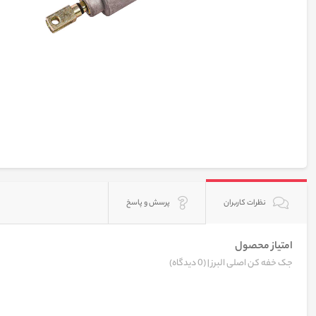
نظرات کاربران
پرسش و پاسخ
امتیاز محصول
جک خفه کن اصلی البرز |
(0 دیدگاه)