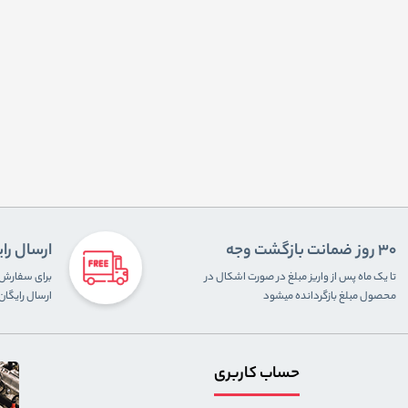
30 روز ضمانت بازگشت وجه
ارسال را
تا یک ماه پس از واریز مبلغ در صورت اشکال در
محصول مبلغ بازگردانده میشود
ارسال رایگا
حساب کاربری