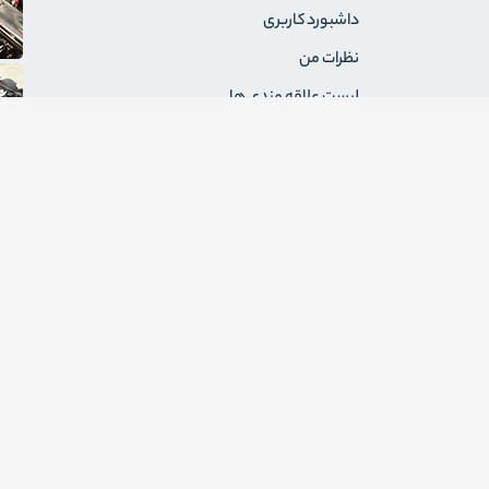
داشبورد کاربری
نظرات من
لیست علاقه مندی ها
سفارشات من
آدرس های من
پیام های من
درخواست های برگشت
ثبت نام به عنوان فروشنده