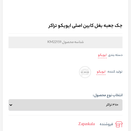
جک جعبه بغل کابین اصلی ایویکو تراکر
شناسه محصول
KM22159
ایویکو
دسته بندی
ایویکو
تولید کننده:
انتخاب نوع محصول:
فروشنده
Zapaskala