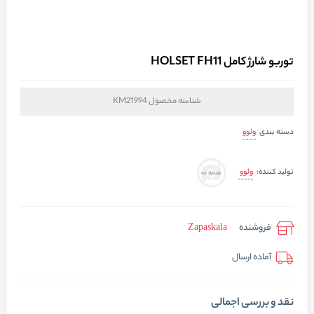
توربو شارژ کامل HOLSET FH11
شناسه محصول
KM21994
ولوو
دسته بندی
ولوو
تولید کننده:
فروشنده
Zapaskala
آماده ارسال
نقد و بررسی اجمالی