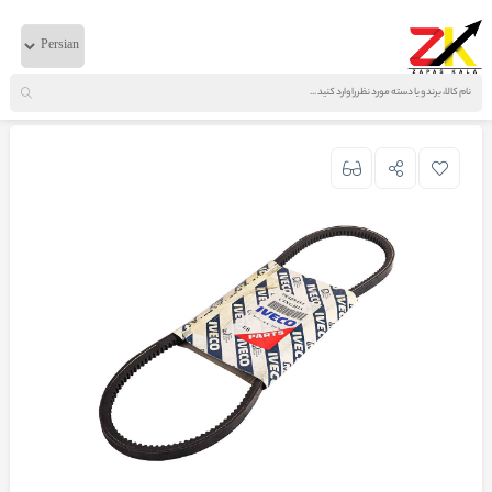
خانه
لوازم موتوری
ایویکو
تسمه کولر اصلی