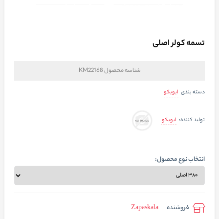
تسمه کولر اصلی
شناسه محصول
KM22168
ایویکو
دسته بندی
ایویکو
تولید کننده:
انتخاب نوع محصول:
فروشنده
Zapaskala