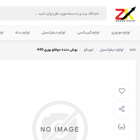
لوازم موتوری
لوازم گیربکسی
لوازم دیفرانسیل
لوازم بدنه
لوا
خانه
لوازم دیفرانسیل
ایویکو
بوش دنده دوقلو یوری 440