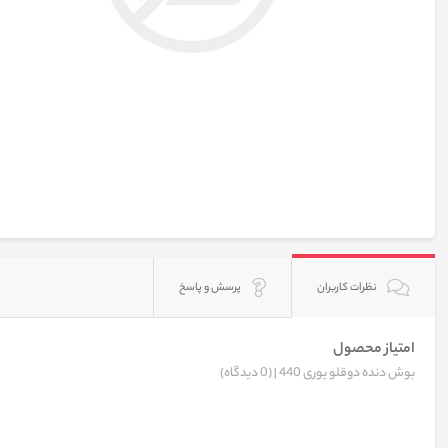
نظرات کاربران
پرسش و پاسخ
امتیاز محصول
بوش دنده دوقلو یوری 440 |
(0 دیدگاه)