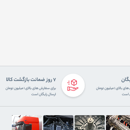
یگان
7 روز ضمانت بازگشت کالا
برای سفارش های بالای ۱ میلیون تومان
برای سفارش های بالای ۱ میلیون تومان
ن است
ارسال رایگان است