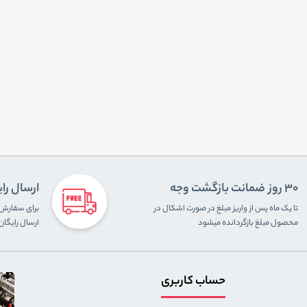
30 روز ضمانت بازگشت وجه
ارسال را
تا یک ماه پس از واریز مبلغ در صورت اشکال در
محصول مبلغ بازگردانده میشود
ارسال رایگا
حساب کاربری