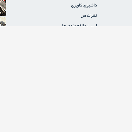
داشبورد کاربری
نظرات من
لیست علاقه مندی ها
سفارشات من
آدرس های من
پیام های من
درخواست های برگشت
ثبت نام به عنوان فروشنده