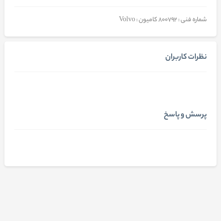
شماره فنی : 800792 کامیون : Volvo
نظرات کاربران
پرسش و پاسخ