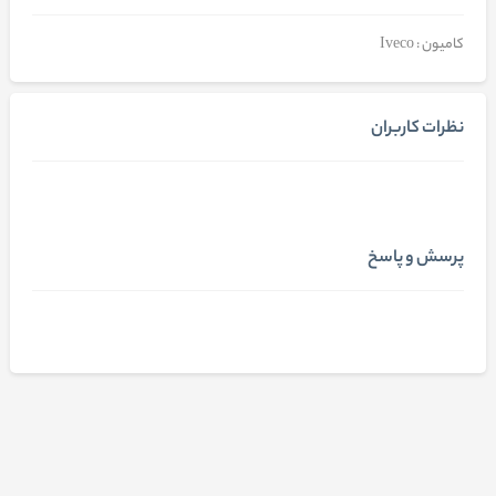
کامیون : Iveco
نظرات کاربران
پرسش و پاسخ