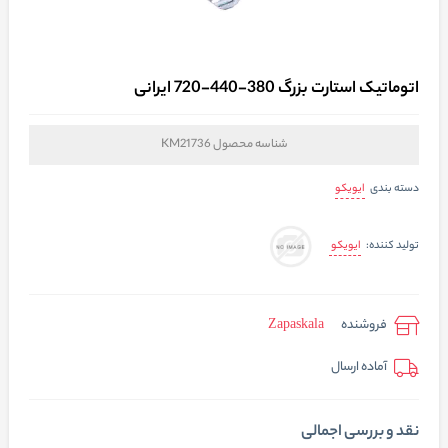
اتوماتیک استارت بزرگ 380-440-720 ایرانی
شناسه محصول
KM21736
ایویکو
دسته بندی
ایویکو
تولید کننده:
فروشنده
Zapaskala
آماده ارسال
نقد و بررسی اجمالی