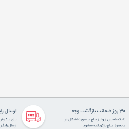
30 روز ضمانت بازگشت وجه
ارسال را
تا یک ماه پس از واریز مبلغ در صورت اشکال در
محصول مبلغ بازگردانده میشود
ارسال رایگا