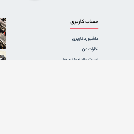
حساب کاربری
داشبورد کاربری
نظرات من
لیست علاقه مندی ها
سفارشات من
آدرس های من
پیام های من
درخواست های برگشت
ثبت نام به عنوان فروشنده