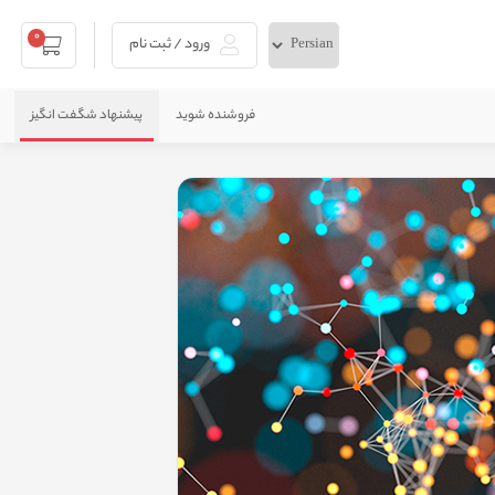
0
ورود / ثبت نام
فروشنده شوید
پیشنهاد شگفت انگیز