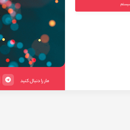
 سیستم
مار را دنبال کنید