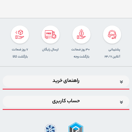
پشتیبانی
30 روز ضمانت
ارسال رایگان
7 روز ضمانت
آنلاین 24/7
بازگشت وجه
بازگشت کالا
راهنمای خرید
حساب کاربری