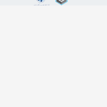
اضافه شدن به خبرنامه
برای عضویت در خبرنامه فروشگاه ایمیل خود را وارد کنید
ثبت ایمیل
طراحی سایت فروشگاهی
لیموبیت
کلیه حقوق این دامنه اینترنتی به نام فروشگاه اینترنتی زاپاس کالا محفوظ و هر گونه کپی
برداری پیگرد قانونی در پی خواهد داشت