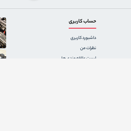
حساب کاربری
داشبورد کاربری
نظرات من
لیست علاقه مندی ها
سفارشات من
آدرس های من
پیام های من
درخواست های برگشت
ثبت نام به عنوان فروشنده