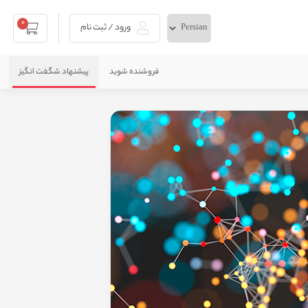
0
ورود / ثبت نام
فروشنده شوید
پیشنهاد شگفت انگیز