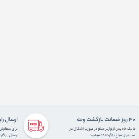
30 روز ضمانت بازگشت وجه
ارسال را
تا یک ماه پس از واریز مبلغ در صورت اشکال در
محصول مبلغ بازگردانده میشود
ارسال رایگا