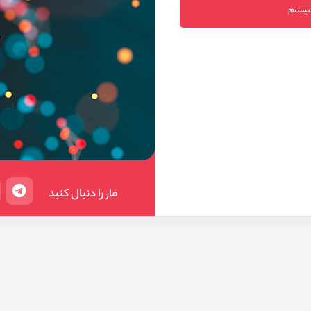
 سیستم
مار را دنبال کنید