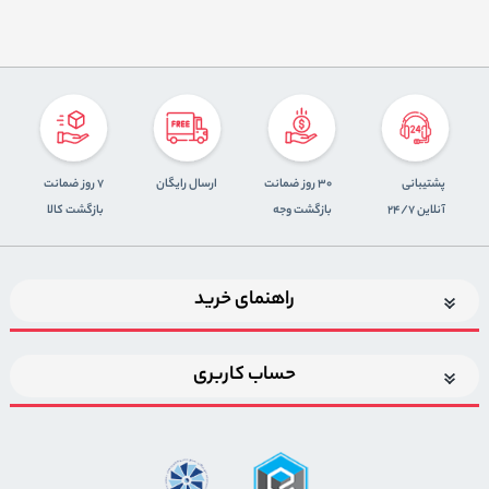
پشتیبانی
30 روز ضمانت
ارسال رایگان
7 روز ضمانت
آنلاین 24/7
بازگشت وجه
بازگشت کالا
راهنمای خرید
حساب کاربری