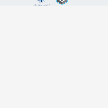
اضافه شدن به خبرنامه
برای عضویت در خبرنامه فروشگاه ایمیل خود را وارد کنید
ثبت ایمیل
طراحی سایت فروشگاهی
لیموبیت
کلیه حقوق این دامنه اینترنتی به نام فروشگاه اینترنتی زاپاس کالا محفوظ و هر گونه کپی
برداری پیگرد قانونی در پی خواهد داشت