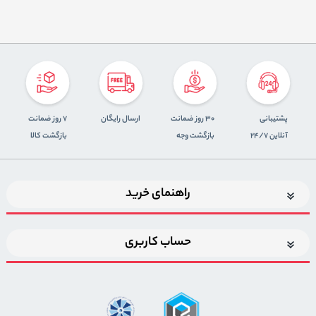
پشتیبانی
30 روز ضمانت
ارسال رایگان
7 روز ضمانت
آنلاین 24/7
بازگشت وجه
بازگشت کالا
راهنمای خرید
حساب کاربری