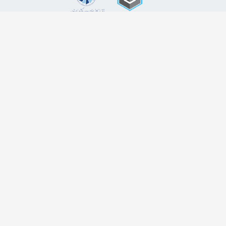
اضافه شدن به خبرنامه
برای عضویت در خبرنامه فروشگاه ایمیل خود را وارد کنید
ثبت ایمیل
طراحی سایت فروشگاهی
لیموبیت
کلیه حقوق این دامنه اینترنتی به نام فروشگاه اینترنتی زاپاس کالا محفوظ و هر گونه کپی
برداری پیگرد قانونی در پی خواهد داشت