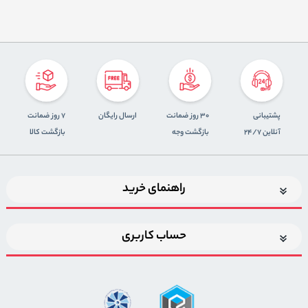
پشتیبانی
30 روز ضمانت
ارسال رایگان
7 روز ضمانت
آنلاین 24/7
بازگشت وجه
بازگشت کالا
راهنمای خرید
حساب کاربری