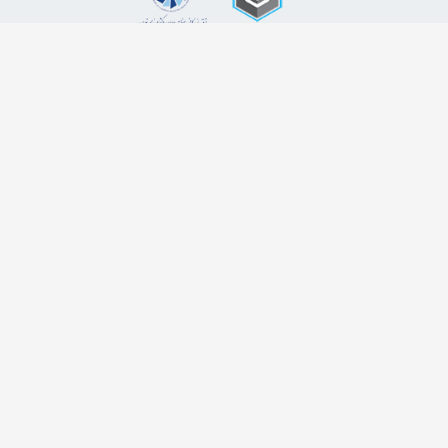
اضافه شدن به خبرنامه
برای عضویت در خبرنامه فروشگاه ایمیل خود را وارد کنید
ثبت ایمیل
طراحی سایت فروشگاهی
لیموبیت
کلیه حقوق این دامنه اینترنتی به نام فروشگاه اینترنتی زاپاس کالا محفوظ و هر گونه کپی
برداری پیگرد قانونی در پی خواهد داشت